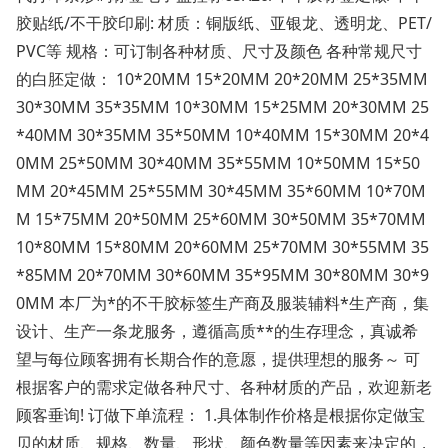
胶贴纸/不干胶印刷: 材质：铜版纸、亚银龙、透明龙、PET/
PVC等 规格：可订制各种材质、尺寸及颜色 各种常规尺寸
的白胚定做： 10*20MM 15*20MM 20*20MM 25*35MM
30*30MM 35*35MM 10*30MM 15*25MM 20*30MM 25
*40MM 30*35MM 35*50MM 10*40MM 15*30MM 20*4
0MM 25*50MM 30*40MM 35*55MM 10*50MM 15*50
MM 20*45MM 25*55MM 30*45MM 35*60MM 10*70M
M 15*75MM 20*50MM 25*60MM 30*50MM 35*70MM
10*80MM 15*80MM 20*60MM 25*70MM 30*55MM 35
*85MM 20*70MM 30*60MM 35*95MM 30*80MM 30*9
0MM 本厂为*的不干胶标签生产商及服装辅料*生产商，集
设计、生产一条龙服务，遵循高质**的生存理念，真诚希
望与每位顾客拥有长期合作的意愿，提供理想的服务～ 可
根据客户的需求定做各种尺寸、各种材质的产品，欢迎新老
顾客垂询! 订做下单流程： 1.具体制作价格是根据你定做宝
贝的材质、规格、数量、形状、颜色数量等因素来决定的，