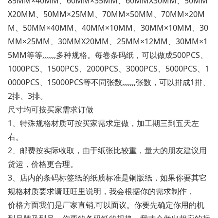
85MM×40MM、60MM×35MM、60MMX30MM、50MM
X20MM、50MM×25MM、70MM×50MM、70MM×20M
M、50MM×40MM、40MM×10MM、30MM×10MM、30
MM×25MM、30MMX20MM、25MM×12MM、30MM×1
5MM等等,,,,,,,多种规格。每卷条码纸，可以做成500PCS、
1000PCS、1500PCS、2000PCS、3000PCS、5000PCS、1
0000PCS、15000PCS等不同张数,,,,,,,张数，可以排成1排、
2排、3排。
尺寸均可按买家需求订做
1、特殊规格材质可按买家需求定做，加工期三到五天左
右。
2、邮费按实际收取，由于纸张比较重，量大的朋友建议用
货运，价格更合理。
3、店内的条码标签纸的纸质标准是铜版纸，如果你要其它
规格材质要求请旺旺里说明，我会根据你的需求制作，
价格方面我们是厂家直销,可以面议。你要先确定你用的机