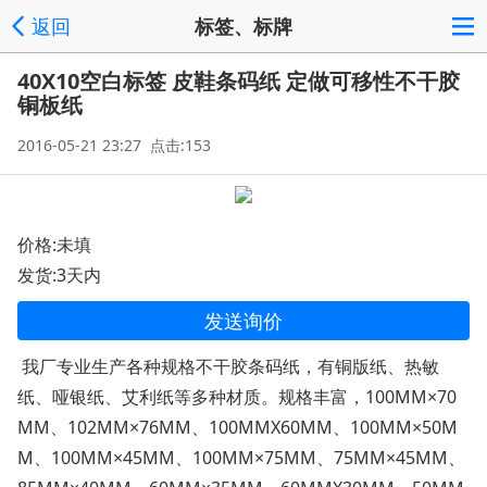
返回
标签、标牌
40X10空白标签 皮鞋条码纸 定做可移性不干胶
铜板纸
2016-05-21 23:27 点击:153
价格:未填
发货:3天内
发送询价
我厂专业生产各种规格不干胶条码纸，有铜版纸、热敏
纸、哑银纸、艾利纸等多种材质。规格丰富，100MM×70
MM、102MM×76MM、100MMX60MM、100MM×50M
M、100MM×45MM、100MM×75MM、75MM×45MM、