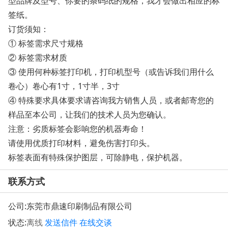
型品牌及型号、你要的条码纸的规格，我才会做出相应的标
签纸。
订货须知：
① 标签需求尺寸规格
② 标签需求材质
③ 使用何种标签打印机，打印机型号（或告诉我们用什么
卷心）卷心有1寸，1寸半，3寸
④ 特殊要求具体要求请咨询我方销售人员，或者邮寄您的
样品至本公司，让我们的技术人员为您确认。
注意：劣质标签会影响您的机器寿命！
请使用优质打印材料，避免伤害打印头。
标签表面有特殊保护图层，可除静电，保护机器。
联系方式
公司:
东莞市鼎速印刷制品有限公司
状态:
离线
发送信件
在线交谈