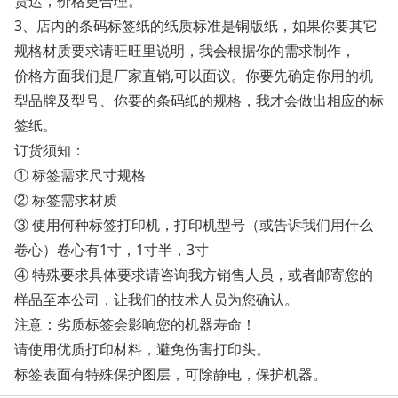
货运，价格更合理。
3、店内的条码标签纸的纸质标准是铜版纸，如果你要其它
规格材质要求请旺旺里说明，我会根据你的需求制作，
价格方面我们是厂家直销,可以面议。你要先确定你用的机
型品牌及型号、你要的条码纸的规格，我才会做出相应的标
签纸。
订货须知：
① 标签需求尺寸规格
② 标签需求材质
③ 使用何种标签打印机，打印机型号（或告诉我们用什么
卷心）卷心有1寸，1寸半，3寸
④ 特殊要求具体要求请咨询我方销售人员，或者邮寄您的
样品至本公司，让我们的技术人员为您确认。
注意：劣质标签会影响您的机器寿命！
请使用优质打印材料，避免伤害打印头。
标签表面有特殊保护图层，可除静电，保护机器。